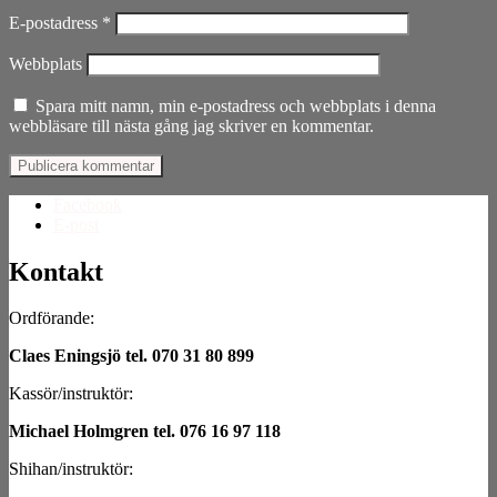
E-postadress
*
Webbplats
Spara mitt namn, min e-postadress och webbplats i denna
webbläsare till nästa gång jag skriver en kommentar.
Facebook
E-post
Kontakt
Ordförande:
Claes Eningsjö tel. 070 31 80 899
Kassör/instruktör:
Michael Holmgren tel. 076 16 97 118
Shihan/instruktör: