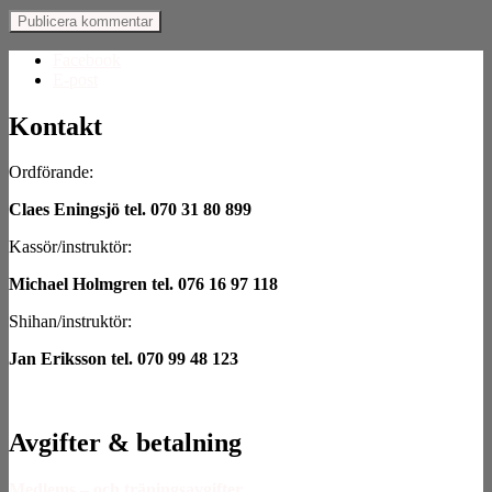
Facebook
E-post
Kontakt
Ordförande:
Claes Eningsjö tel. 070 31 80 899
Kassör/instruktör:
Michael Holmgren tel. 076 16 97 118
Shihan/instruktör:
Jan Eriksson tel. 070 99 48 123
Avgifter & betalning
Medlems – och träningsavgifter