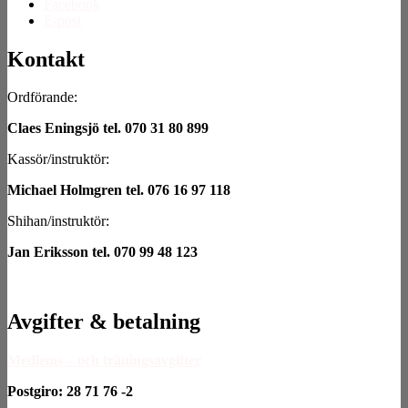
Facebook
E-post
Kontakt
Ordförande:
Claes Eningsjö tel. 070 31 80 899
Kassör/instruktör:
Michael Holmgren tel. 076 16 97 118
Shihan/instruktör:
Jan Eriksson tel. 070 99 48 123
Avgifter & betalning
Medlems – och träningsavgifter
Postgiro: 28 71 76 -2