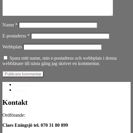
Namn
*
E-postadress
*
Webbplats
Spara mitt namn, min e-postadress och webbplats i denna
webbläsare till nästa gång jag skriver en kommentar.
Facebook
E-post
Kontakt
Ordförande:
Claes Eningsjö tel. 070 31 80 899