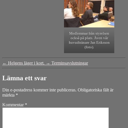
Medlemmar från styrelsen
också på plats. Även vår
huvudtränare Jan Eriksson
(foto).
←
Helgens läger i kort.
→
Terminsavslutningar
Lämna ett svar
Din e-postadress kommer inte publiceras.
Obligatoriska fält är
märkta
*
Kommentar
*