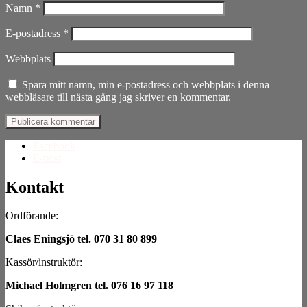
Namn
*
E-postadress
*
Webbplats
Spara mitt namn, min e-postadress och webbplats i denna
webbläsare till nästa gång jag skriver en kommentar.
Facebook
E-post
Kontakt
Ordförande:
Claes Eningsjö tel. 070 31 80 899
Kassör/instruktör:
Michael Holmgren tel. 076 16 97 118