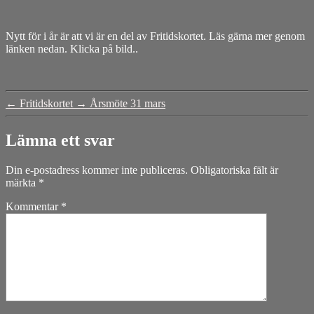
Nytt för i år är att vi är en del av Fritidskortet. Läs gärna mer genom
länken nedan. Klicka på bild..
←
Fritidskortet
→
Årsmöte 31 mars
Lämna ett svar
Din e-postadress kommer inte publiceras.
Obligatoriska fält är
märkta
*
Kommentar
*