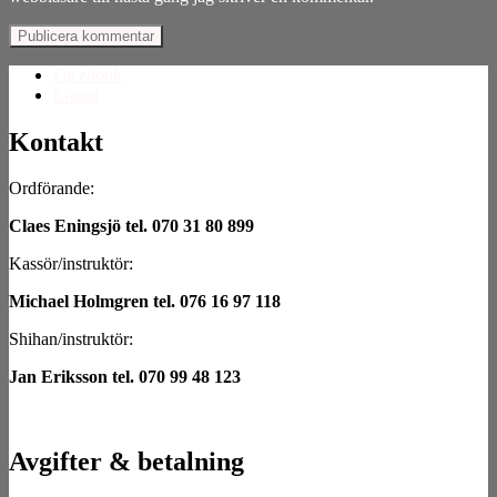
Facebook
E-post
Kontakt
Ordförande:
Claes Eningsjö tel. 070 31 80 899
Kassör/instruktör:
Michael Holmgren tel. 076 16 97 118
Shihan/instruktör:
Jan Eriksson tel. 070 99 48 123
Avgifter & betalning